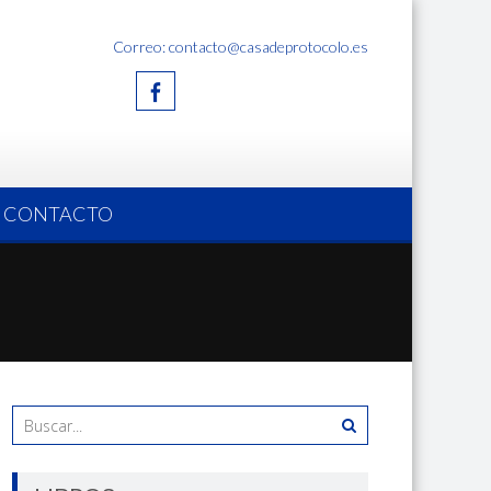
Correo: contacto@casadeprotocolo.es
CONTACTO