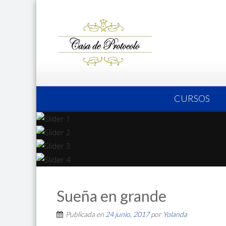
CURSOS
Sueña en grande
Publicada en
24 junio, 2017
por
Yolanda