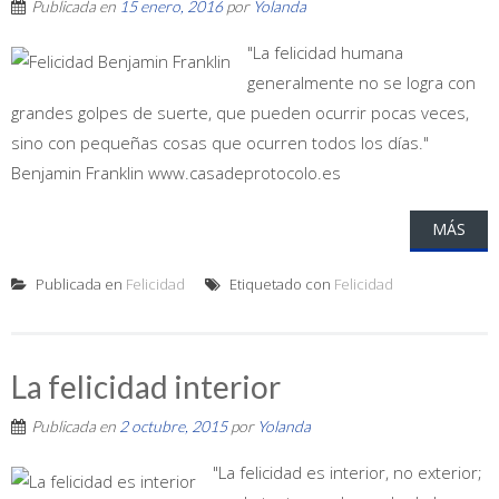
Publicada en
15 enero, 2016
por
Yolanda
"La felicidad humana
generalmente no se logra con
grandes golpes de suerte, que pueden ocurrir pocas veces,
sino con pequeñas cosas que ocurren todos los días."
Benjamin Franklin www.casadeprotocolo.es
MÁS
Publicada en
Felicidad
Etiquetado con
Felicidad
La felicidad interior
Publicada en
2 octubre, 2015
por
Yolanda
"La felicidad es interior, no exterior;