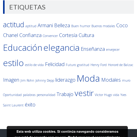
ETIQUETAS
actitud
Armani
Belleza
Coco
aptitud
Buen humor
Buenos modales
Chanel
Confianza
Cortesía
Cultura
Convencer
Educación
elegancia
Enseñanza
envejecer
estilo
Felicidad
estilo de vida
Futuro
gratitud
Henry Ford
Honoré de Balzac
Moda
Imagen
liderazgo
Modales
Jim Rohn
Johnny Depp
muro
vestir
Trabajo
Oportunidad
palabras
personalidad
Victor Hugo
vida
Yves
éxito
Saint Laurent
Esta web utiliza cookies. Si continúa navegando consideramos