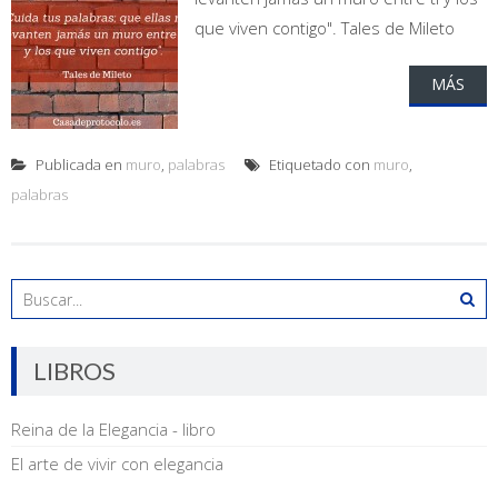
que viven contigo". Tales de Mileto
MÁS
Publicada en
muro
,
palabras
Etiquetado con
muro
,
palabras
LIBROS
Reina de la Elegancia - libro
El arte de vivir con elegancia