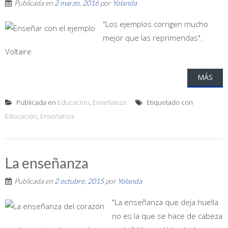
Publicada en
2 marzo, 2016
por
Yolanda
"Los ejemplos corrigen mucho
mejor que las reprimendas".
Voltaire
MÁS
Publicada en
Educación
,
Enseñanza
Etiquetado con
Educación
,
Enseñanza
La enseñanza
Publicada en
2 octubre, 2015
por
Yolanda
"La enseñanza que deja huella
no es la que se hace de cabeza