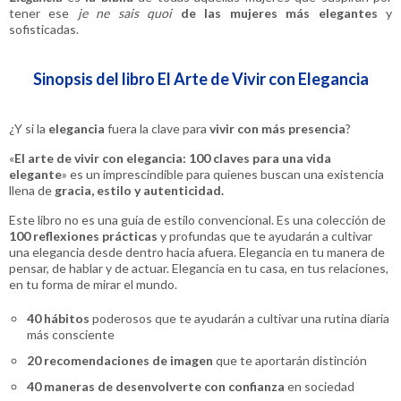
tener ese
je ne sais quoi
de las mujeres más elegantes
y
sofisticadas.
Sinopsis del libro El Arte de Vivir con Elegancia
¿Y si la
elegancia
fuera la clave para
vivir con más presencia
?
«
El arte de vivir con elegancia: 100 claves para una vida
elegante
»
es un imprescindible para quienes buscan una existencia
llena de
gracia, estilo y autenticidad.
Este libro no es una guía de estilo convencional. Es una colección de
100 reflexiones prácticas
y profundas que te ayudarán a cultivar
una elegancia desde dentro hacia afuera. Elegancia en tu manera de
pensar, de hablar y de actuar. Elegancia en tu casa, en tus relaciones,
en tu forma de mirar el mundo.
40 hábitos
poderosos
que te ayudarán a cultivar una rutina diaria
más consciente
20 recomendaciones de imagen
que te aportarán distinción
40 maneras de desenvolverte con confianza
en sociedad