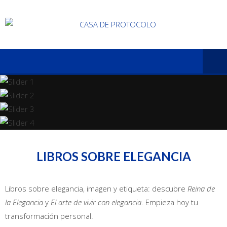
LIBROS SOBRE ELEGANCIA
Libros sobre elegancia, imagen y etiqueta: descubre
Reina de
la Elegancia
y
El arte de vivir con elegancia
. Empieza hoy tu
transformación personal.