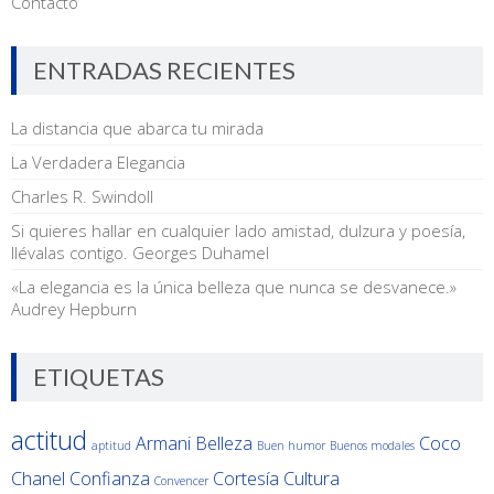
Contacto
ENTRADAS RECIENTES
La distancia que abarca tu mirada
La Verdadera Elegancia
Charles R. Swindoll
Si quieres hallar en cualquier lado amistad, dulzura y poesía,
llévalas contigo. Georges Duhamel
«La elegancia es la única belleza que nunca se desvanece.»
Audrey Hepburn
ETIQUETAS
actitud
Armani
Belleza
Coco
aptitud
Buen humor
Buenos modales
Chanel
Confianza
Cortesía
Cultura
Convencer