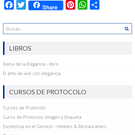
Facebook
Twitter
Pinterest
WhatsApp
Compart
Share
LIBROS
Reina de la Elegancia - libro
El arte de vivir con elegancia
CURSOS DE PROTOCOLO
Cursos de Protocolo
Curso de Protocolo, Imagen y Etiqueta
Excelencia en el Servicio - Hoteles & Restaurantes