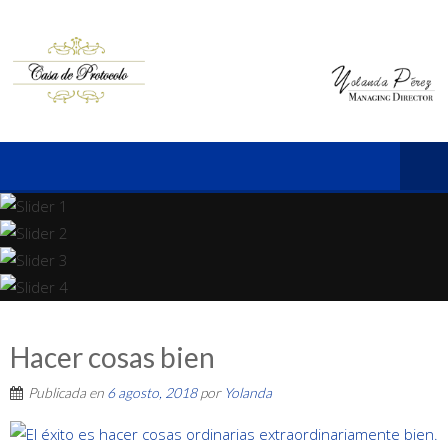
Hacer cosas bien
Publicada en
6 agosto, 2018
por
Yolanda