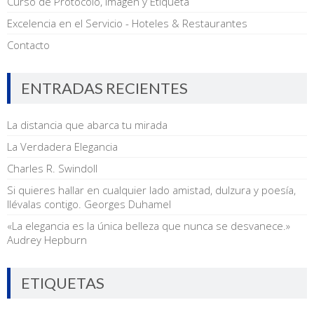
Curso de Protocolo, Imagen y Etiqueta
Excelencia en el Servicio - Hoteles & Restaurantes
Contacto
ENTRADAS RECIENTES
La distancia que abarca tu mirada
La Verdadera Elegancia
Charles R. Swindoll
Si quieres hallar en cualquier lado amistad, dulzura y poesía,
llévalas contigo. Georges Duhamel
«La elegancia es la única belleza que nunca se desvanece.»
Audrey Hepburn
ETIQUETAS