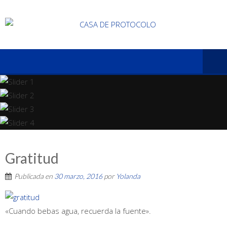
Gratitud
Publicada en
30 marzo, 2016
por
Yolanda
«Cuando bebas agua, recuerda la fuente».