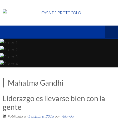
Mahatma Gandhi
Liderazgo es llevarse bien con la
gente
Publicada en
5 octubre, 2015
por
Yolanda