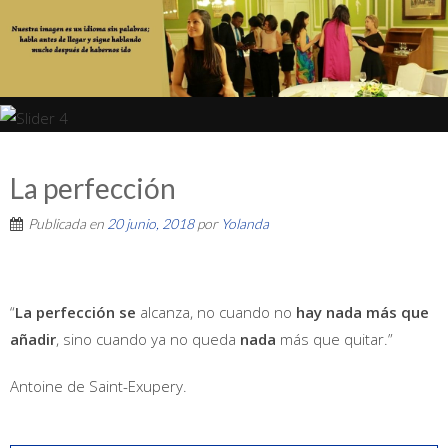
La perfección
Publicada en
20 junio, 2018
por
Yolanda
“
La perfección se
alcanza, no cuando no
hay nada más que
añadir
, sino cuando ya no queda
nada
más que quitar.”
Antoine de Saint-Exupery.