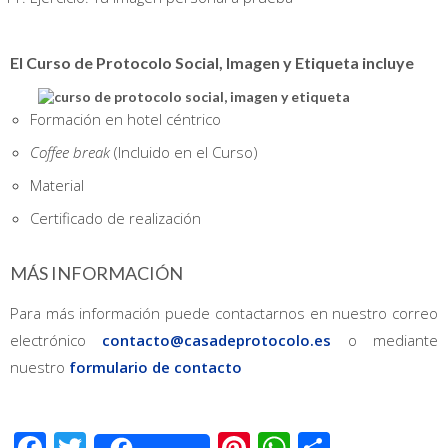
El Curso de Protocolo Social, Imagen y Etiqueta incluye
Formación en hotel céntrico
Coffee break
(Incluido en el Curso)
Material
Certificado de realización
MÁS INFORMACIÓN
Para más información puede contactarnos en nuestro correo
electrónico
contacto@casadeprotocolo.es
o mediante
nuestro
formulario de contacto
Facebook
Twitter
Pinterest
WhatsApp
Compart