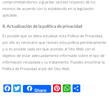
comprometiéndonos a guardar secreto respecto de los
mismos de acuerdo con lo establecido en la legislación
aplicable.
8. Actualización de la política de privacidad
Es posible que se deba actualizar esta Política de Privacidad,
por ello es necesario que revises esta política periódicamente
y si es posible cada vez que accedas al Sitio Web con el
objetivo de estar adecuadamente informado sobre el tipo de
información recopilada y su tratamiento. Puedes encontrar la
Política de Privacidad al pie del Sitio Web.
Facebook
Twitter
Pinterest
WhatsApp
Compart
Share